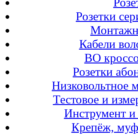
Розе
Розетки сер
Монтажн
Кабели вол
ВО кроссо
Розетки або
Низковольтное 
Тестовое и изме
Инструмент и
Крепёж, муф