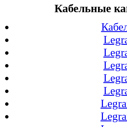
Кабельные ка
Кабе
Legr
Legr
Legr
Legr
Legr
Legr
Legr