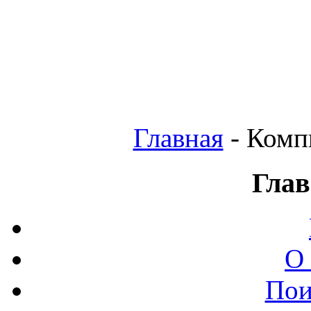
Главная
- Комп
Глав
О
Пои