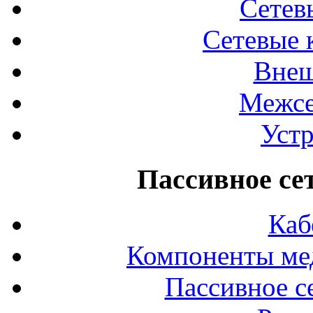
Сетев
Сетевые 
Внеш
Межсе
Устр
Пассивное се
Каб
Компоненты ме
Пассивное с