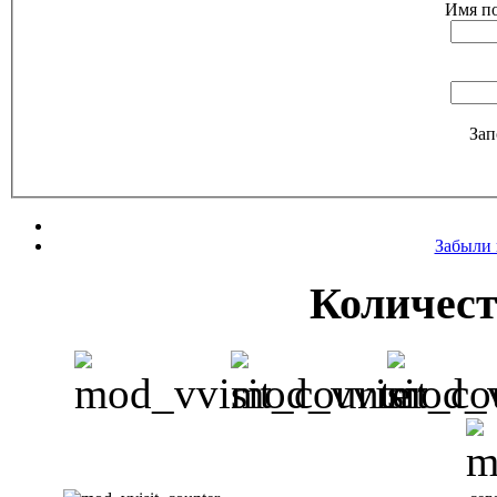
Имя по
Зап
Забыли 
Количест