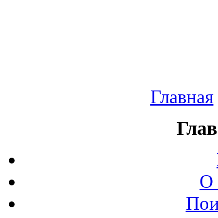
Главная
Глав
О
Пои