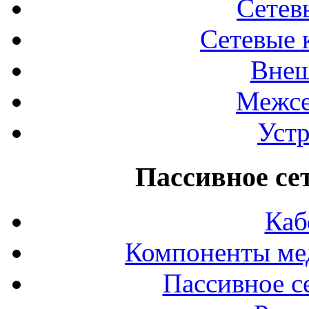
Сетев
Сетевые 
Внеш
Межсе
Устр
Пассивное се
Каб
Компоненты ме
Пассивное с