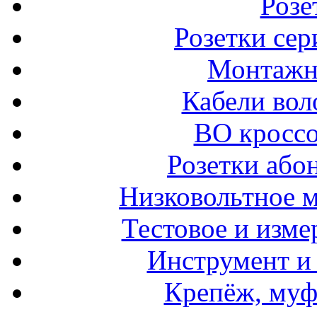
Розе
Розетки сер
Монтажн
Кабели вол
ВО кроссо
Розетки або
Низковольтное 
Тестовое и изме
Инструмент и
Крепёж, муф