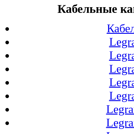
Кабельные ка
Кабе
Legr
Legr
Legr
Legr
Legr
Legr
Legr