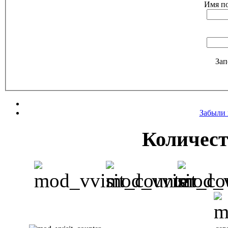
Имя по
Зап
Забыли 
Количест