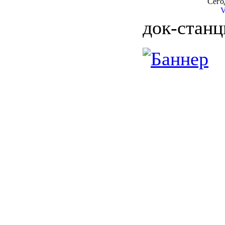
Сегод
V
док-станц