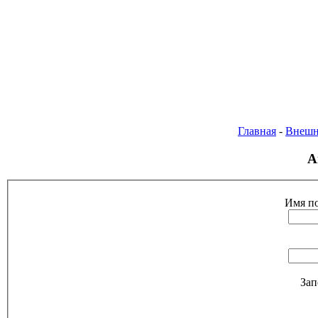
Главная
-
Внешн
А
Имя по
Зап