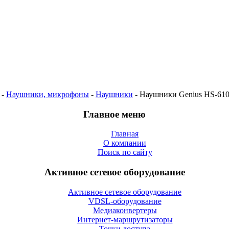
-
Наушники, микрофоны
-
Наушники
- Наушники Genius HS-61
Главное меню
Главная
О компании
Поиск по сайту
Активное сетевое оборудование
Активное сетевое оборудование
VDSL-оборудование
Медиаконвертеры
Интернет-маршрутизаторы
Точки доступа