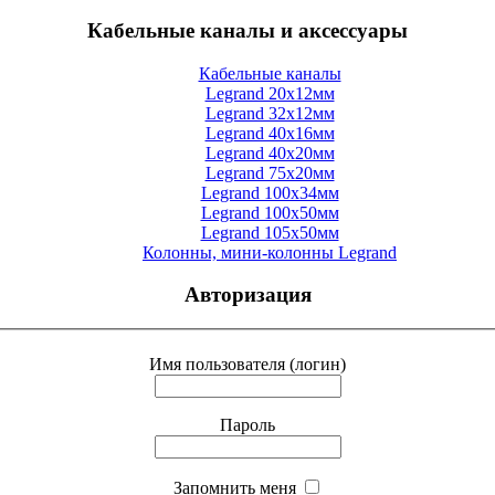
Кабельные каналы и аксессуары
Кабельные каналы
Legrand 20x12мм
Legrand 32x12мм
Legrand 40x16мм
Legrand 40x20мм
Legrand 75x20мм
Legrand 100x34мм
Legrand 100x50мм
Legrand 105x50мм
Колонны, мини-колонны Legrand
Авторизация
Имя пользователя (логин)
Пароль
Запомнить меня