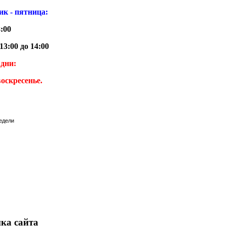
к - пятница:
8:00
13:00 до 14:00
дни:
воскресенье.
ка сайта