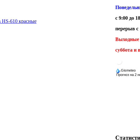
Понедельни
с 9:00 до 1
 HS-610 красные
перерыв с 
Выходные 
суббота и 
Статисти