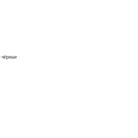
0 чёрные