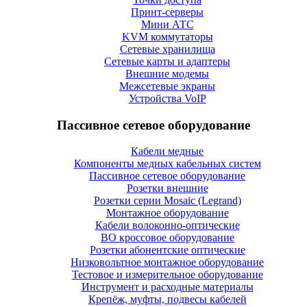
Принт-серверы
Мини АТС
KVM коммутаторы
Сетевые хранилища
Сетевые карты и адаптеры
Внешние модемы
Межсетевые экраны
Устройства VoIP
Пассивное сетевое оборудование
Кабели медные
Компоненты медных кабельных систем
Пассивное сетевое оборудование
Розетки внешние
Розетки серии Mosaic (Legrand)
Монтажное оборудование
Кабели волоконно-оптические
ВО кроссовое оборудование
Розетки абонентские оптические
Низковольтное монтажное оборудование
Тестовое и измерительное оборудование
Инструмент и расходные материалы
Крепёж, муфты, подвесы кабелей