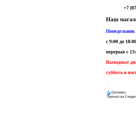
+7 (8
Наш магази
Понедельник 
с 9:00 до 18:0
перерыв с 13:
Выходные дн
суббота и вос