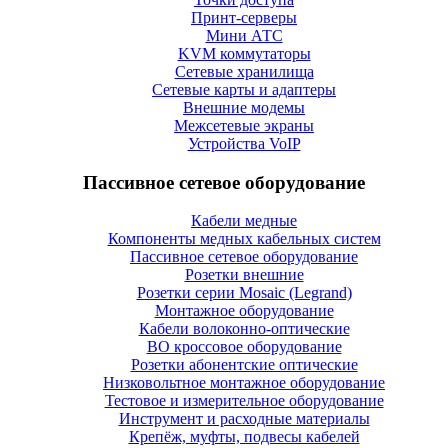
Принт-серверы
Мини АТС
KVM коммутаторы
Сетевые хранилища
Сетевые карты и адаптеры
Внешние модемы
Межсетевые экраны
Устройства VoIP
Пассивное сетевое оборудование
Кабели медные
Компоненты медных кабельных систем
Пассивное сетевое оборудование
Розетки внешние
Розетки серии Mosaic (Legrand)
Монтажное оборудование
Кабели волоконно-оптические
ВО кроссовое оборудование
Розетки абонентские оптические
Низковольтное монтажное оборудование
Тестовое и измерительное оборудование
Инструмент и расходные материалы
Крепёж, муфты, подвесы кабелей