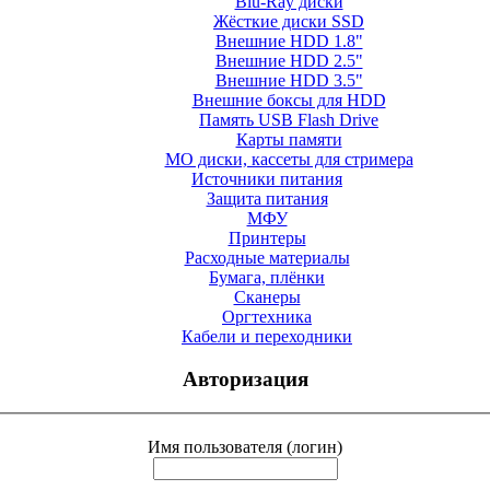
Blu-Ray диски
Жёсткие диски SSD
Внешние HDD 1.8"
Внешние HDD 2.5"
Внешние HDD 3.5"
Внешние боксы для HDD
Память USB Flash Drive
Карты памяти
МО диски, кассеты для стримера
Источники питания
Защита питания
МФУ
Принтеры
Расходные материалы
Бумага, плёнки
Сканеры
Оргтехника
Кабели и переходники
Авторизация
Имя пользователя (логин)