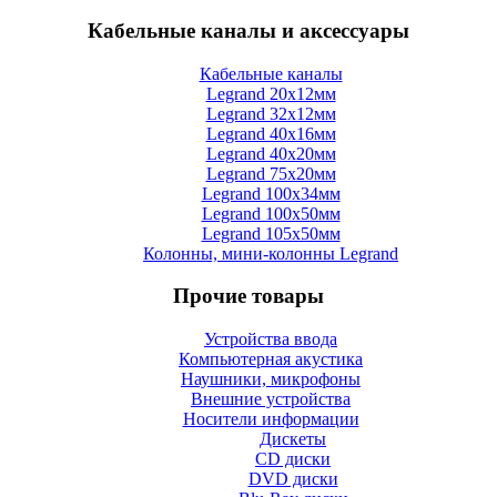
Кабельные каналы и аксессуары
Кабельные каналы
Legrand 20x12мм
Legrand 32x12мм
Legrand 40x16мм
Legrand 40x20мм
Legrand 75x20мм
Legrand 100x34мм
Legrand 100x50мм
Legrand 105x50мм
Колонны, мини-колонны Legrand
Прочие товары
Устройства ввода
Компьютерная акустика
Наушники, микрофоны
Внешние устройства
Носители информации
Дискеты
CD диски
DVD диски