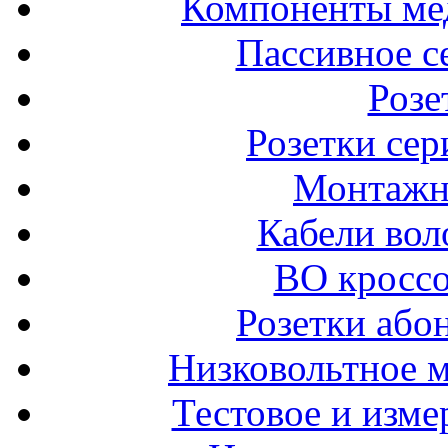
Компоненты ме
Пассивное с
Розе
Розетки сер
Монтажн
Кабели вол
ВО кроссо
Розетки або
Низковольтное 
Тестовое и изме