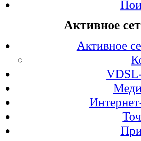
Пои
Активное сет
Активное се
К
VDSL-
Меди
Интернет
Точ
При