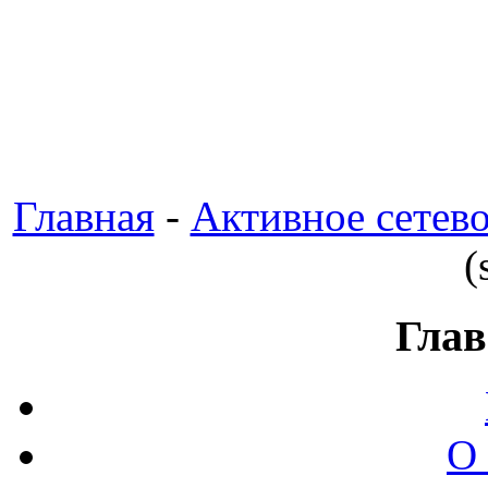
Главная
-
Активное сетев
(
Глав
О