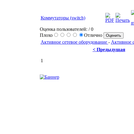
Коммутаторы (switch)
Оценка пользователей:
/ 0
Плохо
Отлично
Активное сетевое оборудование
-
Активное с
< Предыдущая
1