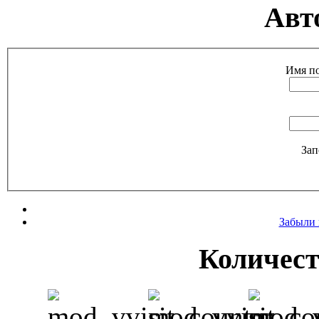
Авт
Имя по
Зап
Забыли 
Количест