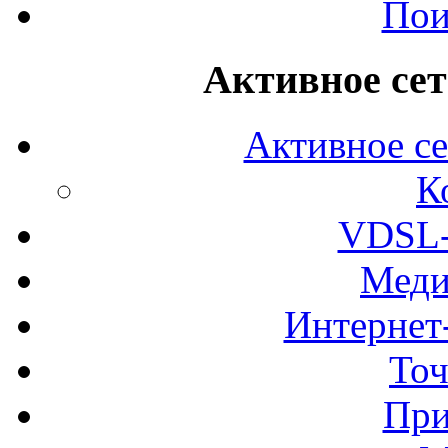
Пои
Активное сет
Активное се
К
VDSL-
Меди
Интернет
Точ
При