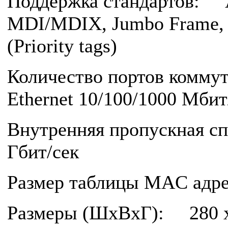
Поддержка стандартов: 
MDI/MDIX, Jumbo Frame, 
(Priority tags)
Количество портов комму
Ethernet 10/100/1000 Мбит
Внутренняя пропускная 
Гбит/сек
Размер таблицы MAC адр
Размеры (ШxВxГ): 280 x