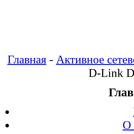
Главная
-
Активное сетев
D-Link 
Глав
О