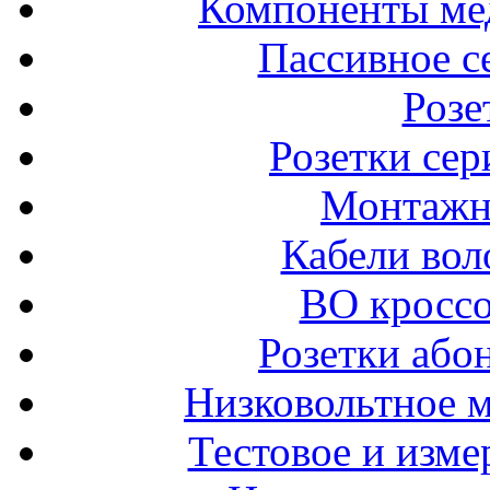
Компоненты ме
Пассивное с
Розе
Розетки сер
Монтажн
Кабели вол
ВО кроссо
Розетки або
Низковольтное 
Тестовое и изме