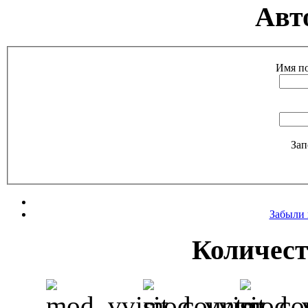
Авт
Имя по
Зап
Забыли 
Количест