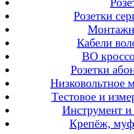
Розе
Розетки сер
Монтажн
Кабели вол
ВО кроссо
Розетки або
Низковольтное 
Тестовое и изме
Инструмент и
Крепёж, муф