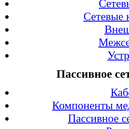
Сетев
Сетевые 
Внеш
Межсе
Устр
Пассивное се
Каб
Компоненты ме
Пассивное с