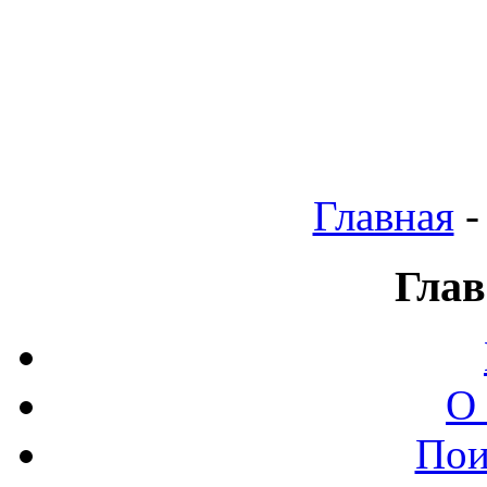
Главная
-
Глав
О
Пои