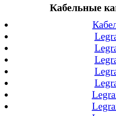
Кабельные ка
Кабе
Legr
Legr
Legr
Legr
Legr
Legr
Legr