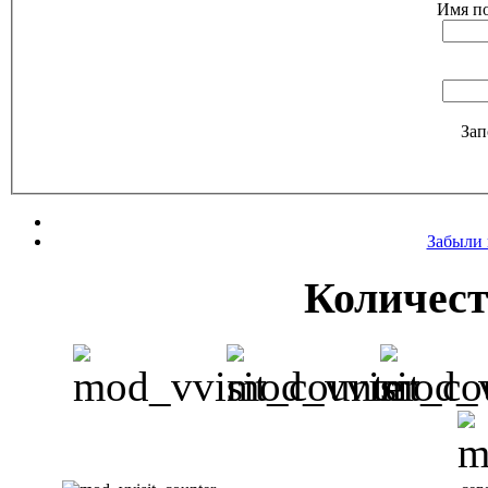
Имя по
Зап
Забыли 
Количест