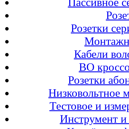
Пассивное с
Розе
Розетки сер
Монтажн
Кабели вол
ВО кроссо
Розетки або
Низковольтное 
Тестовое и изме
Инструмент и