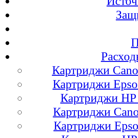
Источ
Защ
П
Расход
Картриджи Cano
Картриджи Epso
Картриджи HP 
Картриджи Cano
Картриджи Epso