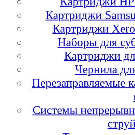
Картриджи HP 
Картриджи Samsu
Картриджи Xero
Наборы для су
Картриджи дл
Чернила дл
Перезаправляемые к
Системы непрерывн
стру