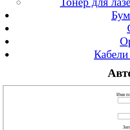
Тонер для ла
Бум
О
Кабели
Авт
Имя по
Зап