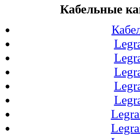
Кабельные ка
Кабе
Legr
Legr
Legr
Legr
Legr
Legr
Legr