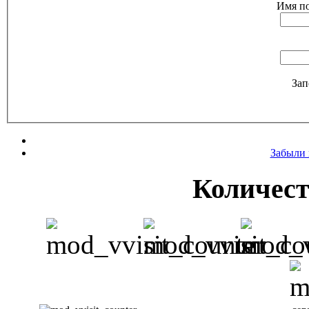
Имя по
Зап
Забыли 
Количест