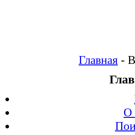
Главная
- 
Глав
О
Пои