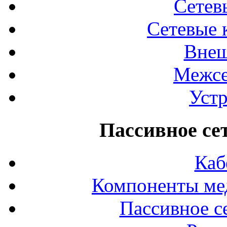
Сетев
Сетевые 
Внеш
Межсе
Устр
Пассивное се
Каб
Компоненты ме
Пассивное с