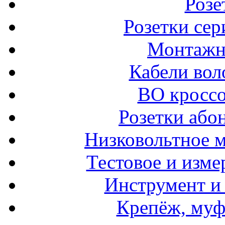
Розе
Розетки сер
Монтажн
Кабели вол
ВО кроссо
Розетки або
Низковольтное 
Тестовое и изме
Инструмент и
Крепёж, муф