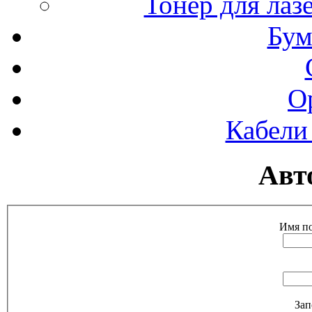
Тонер для ла
Бум
О
Кабели
Авт
Имя по
Зап