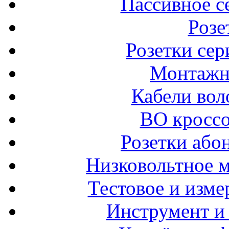
Пассивное с
Розе
Розетки сер
Монтажн
Кабели вол
ВО кроссо
Розетки або
Низковольтное 
Тестовое и изме
Инструмент и