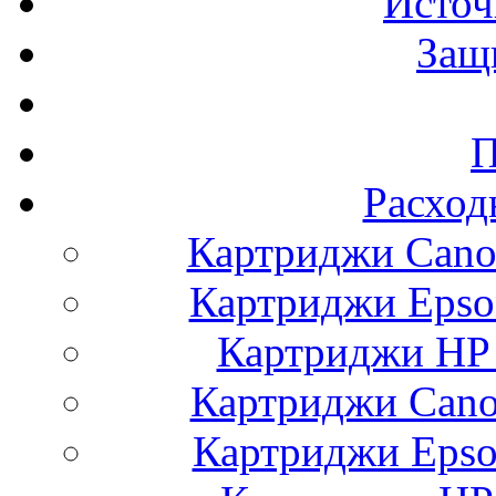
Источ
Защ
П
Расход
Картриджи Cano
Картриджи Epso
Картриджи HP 
Картриджи Cano
Картриджи Epso