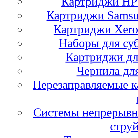
Картриджи HP 
Картриджи Samsu
Картриджи Xero
Наборы для су
Картриджи дл
Чернила дл
Перезаправляемые к
Системы непрерывн
стру