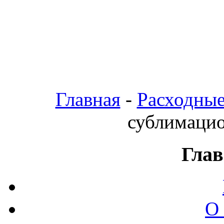
Главная
-
Расходные
сублимаци
Глав
О