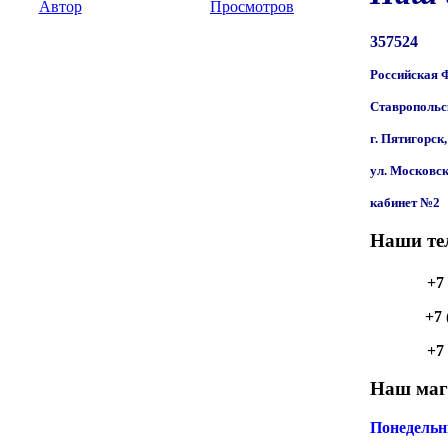
Автор
Просмотров
357524
Российская 
Ставропольс
г. Пятигорск,
ул. Московск
кабинет №2
Наши те
+7 
+7 
+7 
Наш мага
Понедельн