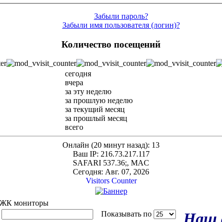
Забыли пароль?
Забыли имя пользователя (логин)?
Количество посещений
сегодня
вчера
за эту неделю
за прошлую неделю
за текущий месяц
за прошлый месяц
всего
Онлайн (20 минут назад): 13
Ваш IP: 216.73.217.117
SAFARI 537.36;, MAC
Сегодня: Авг. 07, 2026
Visitors Counter
 ЖК мониторы
Наш 
м
Показывать по