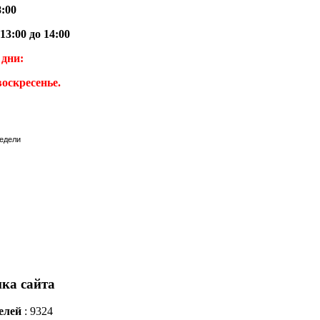
8:00
13:00 до 14:00
дни:
воскресенье.
ка сайта
елей
: 9324