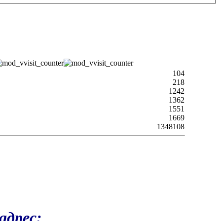
104
218
1242
1362
1551
1669
1348108
адрес: