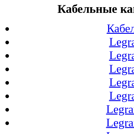
Кабельные ка
Кабе
Legr
Legr
Legr
Legr
Legr
Legr
Legr