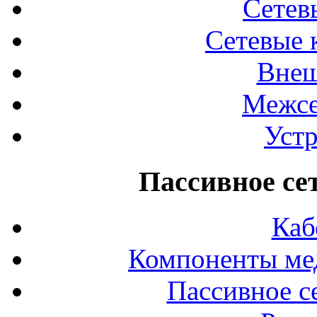
Сетев
Сетевые 
Внеш
Межсе
Устр
Пассивное се
Каб
Компоненты ме
Пассивное с