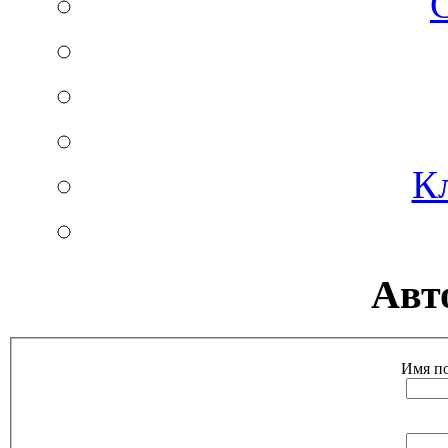
К
Авт
Имя по