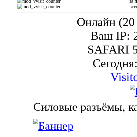
за 
все
Онлайн (20 
Ваш IP: 
SAFARI 5
Сегодня:
Visit
Силовые разъёмы, к