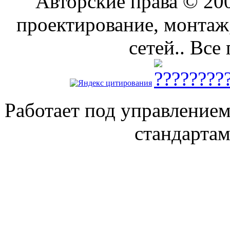
Авторские права © 2
проектирование, монтаж
сетей.. Все
Работает под управление
стандарта