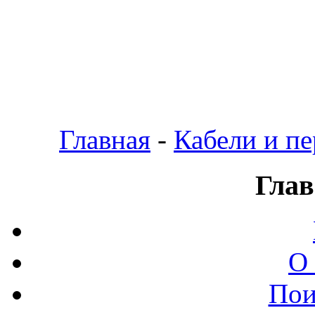
Главная
-
Кабели и п
Глав
О
Пои