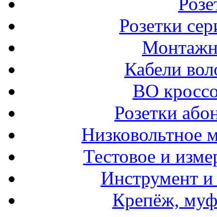
Розе
Розетки сер
Монтажн
Кабели вол
ВО кроссо
Розетки або
Низковольтное 
Тестовое и изме
Инструмент и
Крепёж, муф