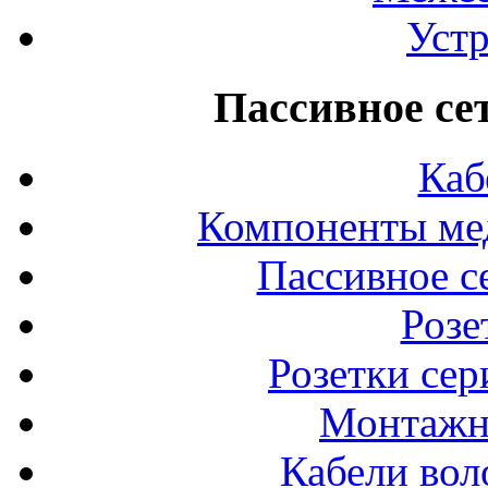
Устр
Пассивное се
Каб
Компоненты ме
Пассивное с
Розе
Розетки сер
Монтажн
Кабели вол