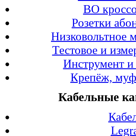
ВО кроссо
Розетки або
Низковольтное 
Тестовое и изме
Инструмент и
Крепёж, муф
Кабельные ка
Кабе
Legr