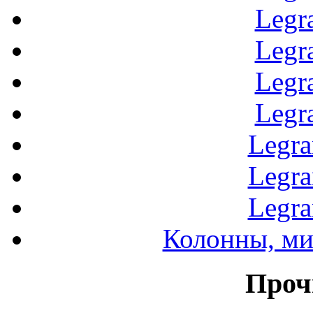
Legr
Legr
Legr
Legr
Legr
Legr
Legr
Колонны, ми
Проч