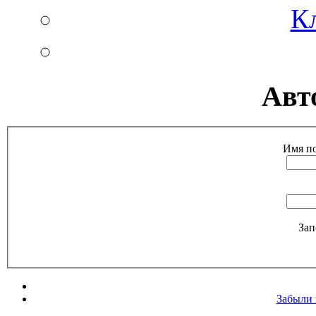
К
Авт
Имя по
Зап
Забыли 