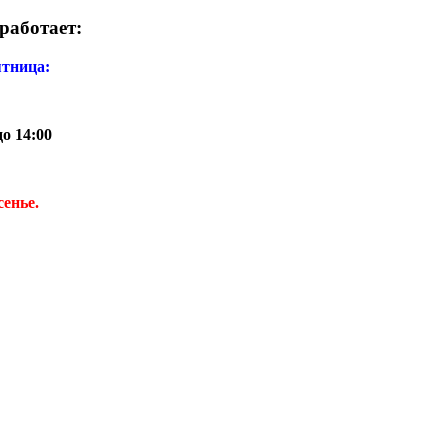
работает:
ятница:
до 14:00
сенье.