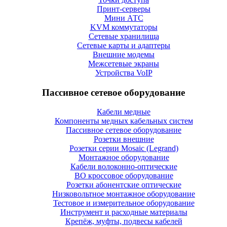
Принт-серверы
Мини АТС
KVM коммутаторы
Сетевые хранилища
Сетевые карты и адаптеры
Внешние модемы
Межсетевые экраны
Устройства VoIP
Пассивное сетевое оборудование
Кабели медные
Компоненты медных кабельных систем
Пассивное сетевое оборудование
Розетки внешние
Розетки серии Mosaic (Legrand)
Монтажное оборудование
Кабели волоконно-оптические
ВО кроссовое оборудование
Розетки абонентские оптические
Низковольтное монтажное оборудование
Тестовое и измерительное оборудование
Инструмент и расходные материалы
Крепёж, муфты, подвесы кабелей