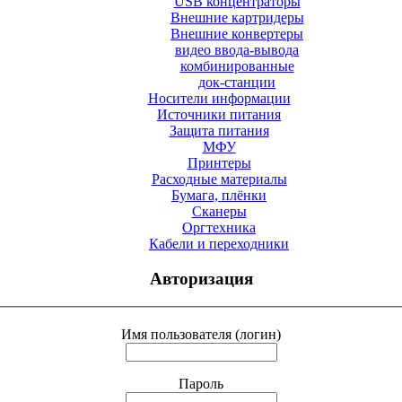
USB концентраторы
Внешние картридеры
Внешние конвертеры
видео ввода-вывода
комбинированные
док-станции
Носители информации
Источники питания
Защита питания
МФУ
Принтеры
Расходные материалы
Бумага, плёнки
Сканеры
Оргтехника
Кабели и переходники
Авторизация
Имя пользователя (логин)
Пароль