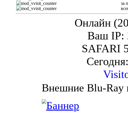
за 
все
Онлайн (20
Ваш IP: 
SAFARI 5
Сегодня:
Visit
Внешние Blu-Ray