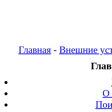
Главная
-
Внешние уст
Глав
О
Пои